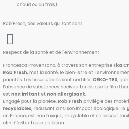
chaud ou au frais).
Rob'Fresh, des valeurs qui font sens
Respect de la santé et de l'environnement
Francesca Provenzano, à travers son entreprise
Fka Cr
Rob’Fresh
, met la santé, le bien-être et l’environnem
priorités. Les tissus utilisés sont certifiés
OEKO-TEX
, gar
l’absence de substances nocives, tandis que le film ther
est
non irritant
et
non allergisant
.
Engagé pour la planète,
Rob’Fresh
privilégie des matér
recyclables
, réduisant ainsi son impact écologique. Le
en France, est non toxique, recyclable et se dissout fac
afin d’éviter toute pollution.