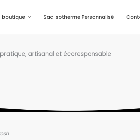
 boutique
Sac Isotherme Personnalisé
Cont
 pratique, artisanal et écoresponsable
esh.