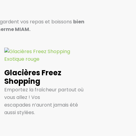
s gardent vos repas et boissons
bien
herme MIAM.
Glacières Freez
Shopping
Emportez la fraîcheur partout où
vous allez ! Vos
escapades n’auront jamais été
aussi stylées.