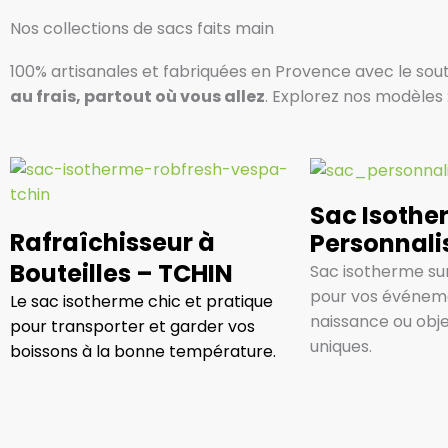
Nos collections de sacs faits main
100% artisanales et fabriquées en Provence avec le sout
au frais, partout où vous allez
. Explorez nos modèles 
Sac Isothe
Rafraîchisseur à
Personnali
Bouteilles – TCHIN
Sac isotherme su
pour vos événem
Le sac isotherme chic et pratique
naissance ou obj
pour transporter et garder vos
uniques.
boissons à la bonne température.