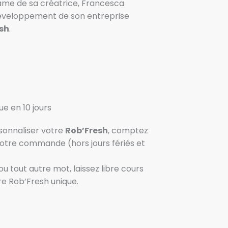
l’âme de sa créatrice, Francesca
développement de son entreprise
esh
.
e en 10 jours
rsonnaliser votre
Rob’Fresh
, comptez
 votre commande (hors jours fériés et
u tout autre mot, laissez libre cours
re Rob’Fresh unique.