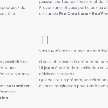
passion, porteur de l’histoire et de 
respectueux de
Provenzano, et vous participez au 
ent à la
artisanale
Fka Créations – Rob’Fr
Votre Rob'Fresh sur mesure et éthiqu
a possibilité de
Si vous choisissez de créer et de pe
Créez une
10 jours
à partir de la validation de
ée et surprenez
délais de livraison).
Que ce soit un prénom, une citation o
uvez
customiser
à votre imagination pour rendre vot
férentes
ation
.