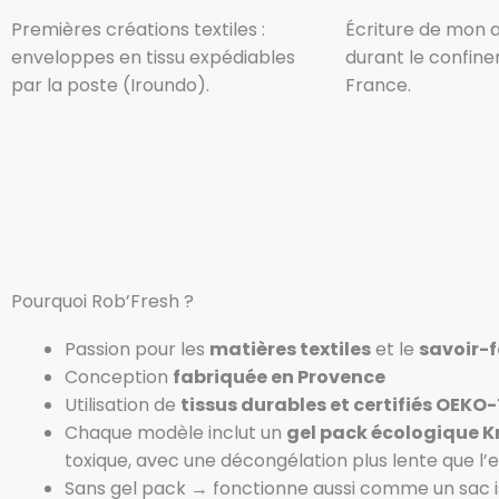
Premières créations textiles :
Écriture de mon 
enveloppes en tissu expédiables
durant le confin
par la poste (Iroundo).
France.
Pourquoi Rob’Fresh ?
Passion pour les
matières textiles
et le
savoir-f
Conception
fabriquée en Provence
Utilisation de
tissus durables et certifiés OEKO
Chaque modèle inclut un
gel pack écologique K
toxique, avec une décongélation plus lente que l’e
Sans gel pack → fonctionne aussi comme un sac i