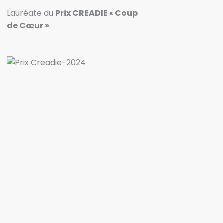
Lauréate du
Prix CREADIE « Coup
de Cœur »
.