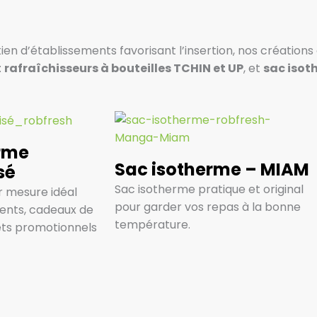
ien d’établissements favorisant l’insertion, nos création
:
rafraîchisseurs à bouteilles TCHIN et UP
, et
sac isot
rme
Sac isotherme – MIAM
sé
Sac isotherme pratique et original
r mesure idéal
pour garder vos repas à la bonne
ents, cadeaux de
température.
ets promotionnels