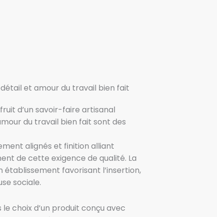
détail et amour du travail bien fait
fruit d’un savoir-faire artisanal
’amour du travail bien fait sont des
ent alignés et finition alliant
ent de cette exigence de qualité. La
n établissement favorisant l’insertion,
se sociale.
es le choix d’un produit conçu avec