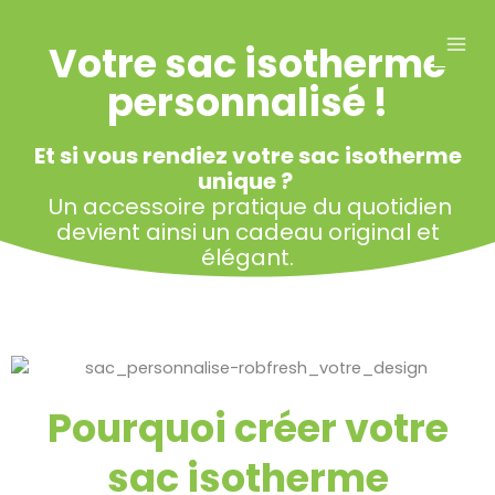
Aller
MAI
au
Votre sac isotherme
MEN
contenu
personnalisé !
Et si vous rendiez votre sac isotherme
unique ?
Un accessoire pratique du quotidien
devient ainsi un cadeau original et
élégant.
Pourquoi créer votre
sac isotherme