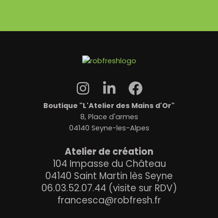
t
*
Boutique "L'Atelier des Mains d'Or"
8, Place d'armes
04140 Seyne-les-Alpes
Atelier de création
104 Impasse du Château
04140 Saint Martin lès Seyne
06.03.52.07.44 (visite sur RDV)
francesca@robfresh.fr