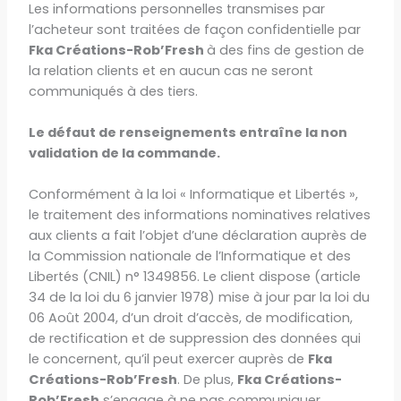
Les informations personnelles transmises par
l’acheteur sont traitées de façon confidentielle par
Fka Créations-Rob’Fresh
à des fins de gestion de
la relation clients et en aucun cas ne seront
communiqués à des tiers.
Le défaut de renseignements entraîne la non
validation de la commande.
Conformément à la loi « Informatique et Libertés »,
le traitement des informations nominatives relatives
aux clients a fait l’objet d’une déclaration auprès de
la Commission nationale de l’Informatique et des
Libertés (CNIL) n° 1349856. Le client dispose (article
34 de la loi du 6 janvier 1978) mise à jour par la loi du
06 Août 2004, d’un droit d’accès, de modification,
de rectification et de suppression des données qui
le concernent, qu’il peut exercer auprès de
Fka
Créations-Rob’Fresh
. De plus,
Fka Créations-
Rob’Fresh
s’engage à ne pas communiquer,