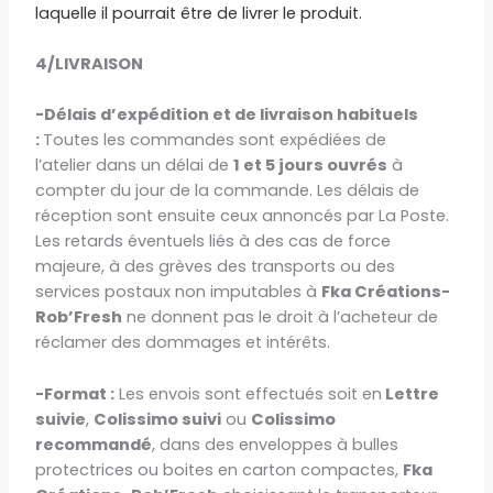
laquelle il pourrait être de livrer le produit.
4/LIVRAISON
-Délais d’expédition et de livraison habituels
:
Toutes les commandes sont expédiées de
l’atelier dans un délai de
1 et 5 jours ouvrés
à
compter du jour de la commande. Les délais de
réception sont ensuite ceux annoncés par La Poste.
Les retards éventuels liés à des cas de force
majeure, à des grèves des transports ou des
services postaux non imputables à
Fka Créations-
Rob’Fresh
ne donnent pas le droit à l’acheteur de
réclamer des dommages et intérêts.
-Format :
Les envois sont effectués soit en
Lettre
suivie
,
Colissimo suivi
ou
Colissimo
recommandé
, dans des enveloppes à bulles
protectrices ou boites en carton compactes,
Fka