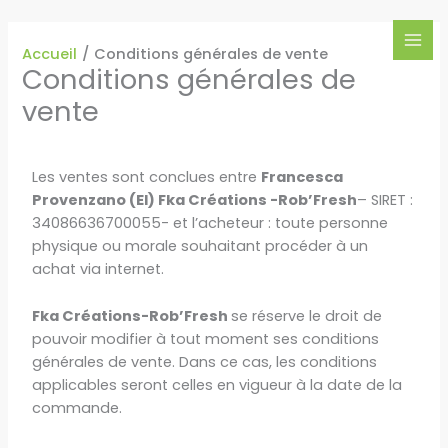
Aller
MAI
au
MEN
Accueil
Conditions générales de vente
contenu
Conditions générales de
vente
Les ventes sont conclues entre
Francesca
Provenzano (EI) Fka Créations -Rob’Fresh
– SIRET :
34086636700055- et l’acheteur : toute personne
physique ou morale souhaitant procéder à un
achat via internet.
Fka Créations-Rob’Fresh
se réserve le droit de
pouvoir modifier à tout moment ses conditions
générales de vente. Dans ce cas, les conditions
applicables seront celles en vigueur à la date de la
commande.