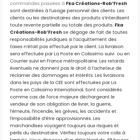
commandes passées à
Fka Créations-Rob’Fresh
sont destinées à l’usage personnel des clients. Les
clients ou les destinataires des produits s’interdisent
toute revente partielle ou totale des produits.
Fka
Créations-Rob’Fresh
se dégage de fait de toutes
responsabilités juridiques si l’acquittement des
taxes n’était pas effectué par le client. La livraison
sera effectuée par La Poste en Colissimo suivi ou en
Courrier suivi en France métropolitaine. Les retards
éventuels ne donnent pas le droit à l’acheteur de
réclamer des dommages et intérêts. Les livraisons
dans les pays de la CEE sont effectuées par La
Poste en Colissimo International. Sont considérés
comme cas de force majeure déchargeant le
vendeur de son obligation de livrer, la guerre,
l’émeute, l’incendie, les grèves, les accidents et
l’impossibilité d’être approvisionnés. Les
marchandises voyagent toujours aux risques et
périls du destinataire. Vérifiez toujours votre colis à
l’arrivée. Vous disposez d’un délai légal de 48 heures