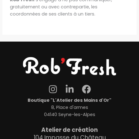
gratuitement ou avec contrepartie, les
coordonnées de ses clients à un tiers.
Boutique "L'Atelier des Mains d'Or"
8, Place d'armes
04140 Seyne-les-Alpes
Atelier de création
104 Impasse du Château