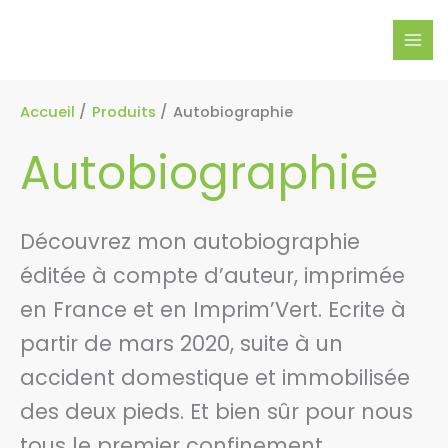
Aller
MAI
au
MEN
contenu
Accueil
Produits
Autobiographie
Autobiographie
Découvrez mon autobiographie
éditée à compte d’auteur, imprimée
en France et en Imprim’Vert. Ecrite à
partir de mars 2020, suite à un
accident domestique et immobilisée
des deux pieds. Et bien sûr pour nous
tous le premier confinement.