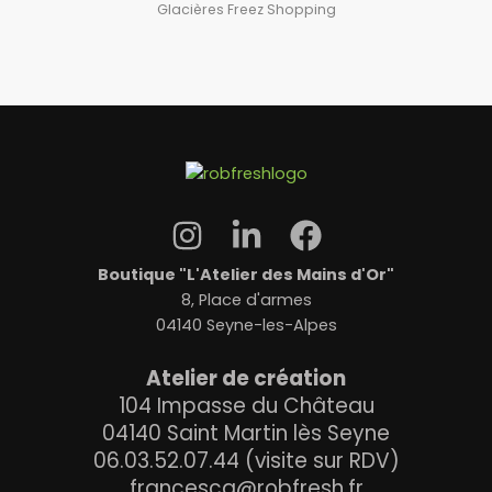
Glacières Freez Shopping
Boutique "L'Atelier des Mains d'Or"
8, Place d'armes
04140 Seyne-les-Alpes
Atelier de création
104 Impasse du Château
04140 Saint Martin lès Seyne
06.03.52.07.44 (visite sur RDV)
francesca@robfresh.fr