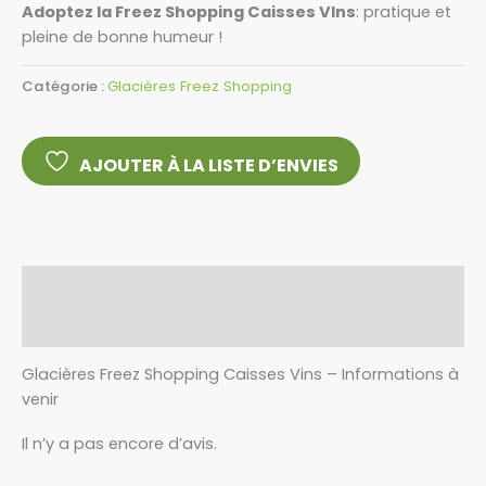
Adoptez la Freez Shopping Caisses VIns
: pratique et
pleine de bonne humeur !
Catégorie :
Glacières Freez Shopping
AJOUTER À LA LISTE D’ENVIES
Description
Avis (0)
Glacières Freez Shopping Caisses Vins – Informations à
venir
Il n’y a pas encore d’avis.