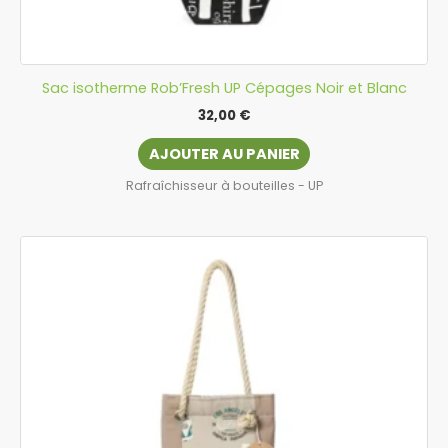
Sac isotherme Rob’Fresh UP Cépages Noir et Blanc
32,00
€
AJOUTER AU PANIER
Rafraîchisseur à bouteilles - UP