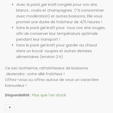
Avec le pack gel kraft
congelé pour vos vins
blancs , rosés et champagnes (*à consommer
avec modération) et autres boissons. Elle vous
promet une durée de fraîcheur de 4/5 heures !
Sans le pack gel kraft pour tous vos vins rouges,
afin de conserver leur température optimale
pendant leur transport !
Sans le pack gel kraft pour garder au chaud
dans un bocal soupes et autres denrées
alimentaires (environ 2 h)
Ce sac isotherme, rafraîchisseur de boissons
deviendra : votre allié fraîcheur !
Offrez-vous ou offrez autour de vous un caractère
baroudeur !
Disponibilité :
Plus que 1 en stock
+
-