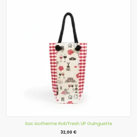
Sac isotherme Rob’Fresh UP Guinguette
32,00
€