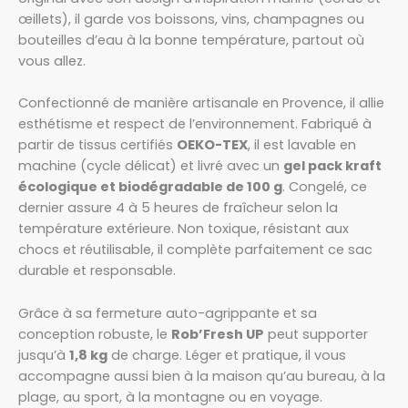
œillets), il garde vos boissons, vins, champagnes ou
bouteilles d’eau à la bonne température, partout où
vous allez.
Confectionné de manière artisanale en Provence, il allie
esthétisme et respect de l’environnement. Fabriqué à
partir de tissus certifiés
OEKO-TEX
, il est lavable en
machine (cycle délicat) et livré avec un
gel pack kraft
écologique et biodégradable de 100 g
. Congelé, ce
dernier assure 4 à 5 heures de fraîcheur selon la
température extérieure. Non toxique, résistant aux
chocs et réutilisable, il complète parfaitement ce sac
durable et responsable.
Grâce à sa fermeture auto-agrippante et sa
conception robuste, le
Rob’Fresh UP
peut supporter
jusqu’à
1,8 kg
de charge. Léger et pratique, il vous
accompagne aussi bien à la maison qu’au bureau, à la
plage, au sport, à la montagne ou en voyage.