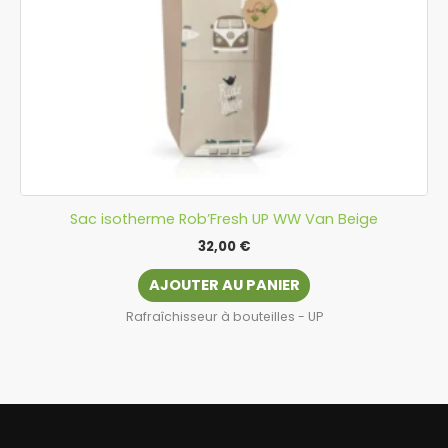
Sac isotherme Rob’Fresh UP WW Van Beige
32,00
€
AJOUTER AU PANIER
Rafraîchisseur à bouteilles - UP