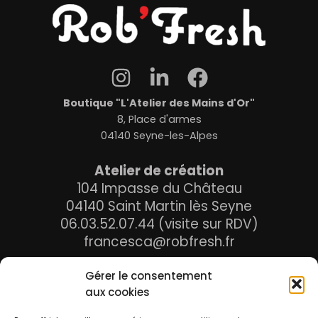
Boutique "L'Atelier des Mains d'Or"
8, Place d'armes
04140 Seyne-les-Alpes
Atelier de création
104 Impasse du Château
04140 Saint Martin lès Seyne
06.03.52.07.44 (visite sur RDV)
francesca@robfresh.fr
Gérer le consentement
aux cookies
Ma boutique
Panier