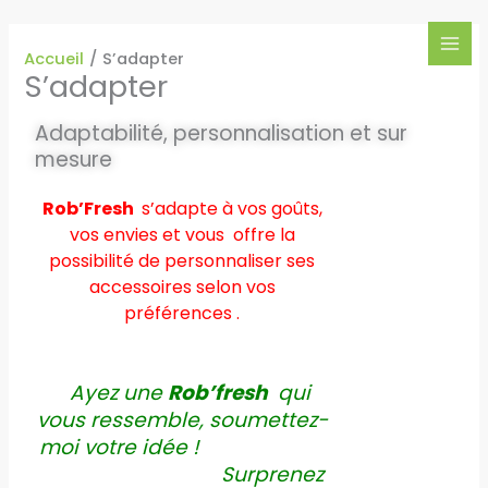
Aller
MAI
au
MEN
Accueil
S’adapter
contenu
S’adapter
Adaptabilité, personnalisation et sur
mesure
Rob’Fresh
s’adapte à vos goûts,
vos envies et vous offre la
possibilité de personnaliser ses
accessoires selon vos
préférences .
Ayez une
Rob’fresh
qui
vous ressemble, soumettez-
moi votre idée !
Surprenez