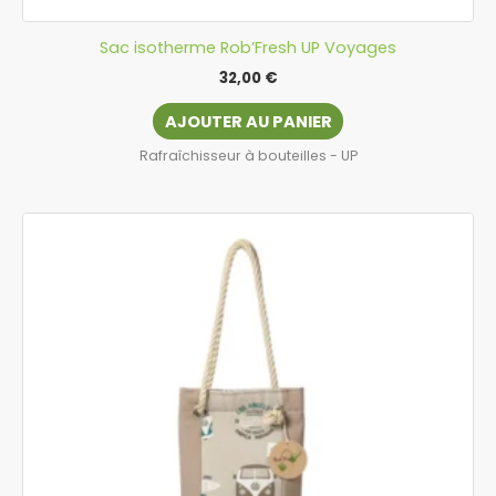
Sac isotherme Rob’Fresh UP Voyages
32,00
€
AJOUTER AU PANIER
Rafraîchisseur à bouteilles - UP