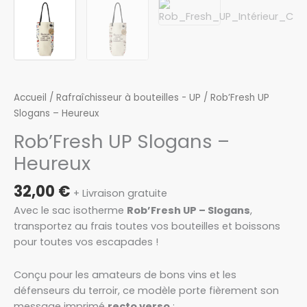
Accueil
/
Rafraîchisseur à bouteilles - UP
/ Rob’Fresh UP
Slogans – Heureux
Rob’Fresh UP Slogans –
Heureux
32,00
€
+ Livraison gratuite
Avec le sac isotherme
Rob’Fresh UP – Slogans
,
transportez au frais toutes vos bouteilles et boissons
pour toutes vos escapades !
Conçu pour les amateurs de bons vins et les
défenseurs du terroir, ce modèle porte fièrement son
message imprimé
recto verso
: