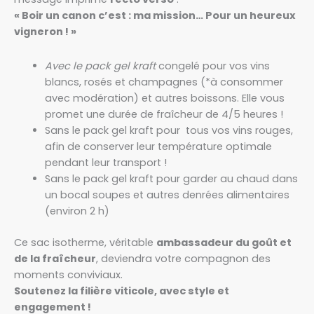
« Boir un canon c’est : ma mission… Pour un heureux
vigneron ! »
Avec le pack gel kraft
congelé pour vos vins
blancs, rosés et champagnes (*à consommer
avec modération) et autres boissons. Elle vous
promet une durée de fraîcheur de 4/5 heures !
Sans le pack gel kraft pour tous vos vins rouges,
afin de conserver leur température optimale
pendant leur transport !
Sans le pack gel kraft pour garder au chaud dans
un bocal soupes et autres denrées alimentaires
(environ 2 h)
Ce sac isotherme, véritable
ambassadeur du goût et
de la fraîcheur
, deviendra votre compagnon des
moments conviviaux.
Soutenez la filière viticole, avec style et
engagement !