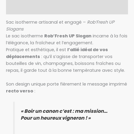
Avis (0)
Sac isotherme artisanal et engagé –
Rob’Fresh UP
Slogans
Le sac isotherme
Rob’Fresh UP Slogan
incarne à la fois
l’élégance, la fraîcheur et l’engagement.
Pratique et esthétique, il est
l’allié idéal de vos
déplacements
: qu’il s’agisse de transporter vos
bouteilles de vin, champagnes, boissons fraîches ou
repas, il garde tout à la bonne température avec style.
Son design unique porte fièrement le message imprimé
recto verso
:
« Boir un canon c’est : ma mission…
Pour un heureux vigneron ! »