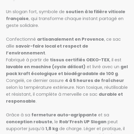
Un slogan fort, symbole de
soutien à la filière viticole
française
, qui transforme chaque instant partagé en
geste solidaire.
Confectionné
artisanalement en Provence
, ce sac
allie
savoir-faire local et respect de
l’environnement
.
Fabriqué à partir de
tissus certifiés OEKO-TEX
, il est
lavable en machine (cycle délicat)
et livré avec un
gel
pack kraft écologique et biodégradable de 100 g
.
Congelé, ce dernier assure
4 à 5 heures de fraîcheur
selon la température extérieure. Non toxique, réutilisable
et résistant, il complète à merveille ce sac
durable et
responsable
.
Grâce à sa
fermeture auto-agrippante
et sa
conception robuste
, le
Rob’Fresh UP Slogan
peut
supporter jusqu’à
1,8 kg
de charge. Léger et pratique, il