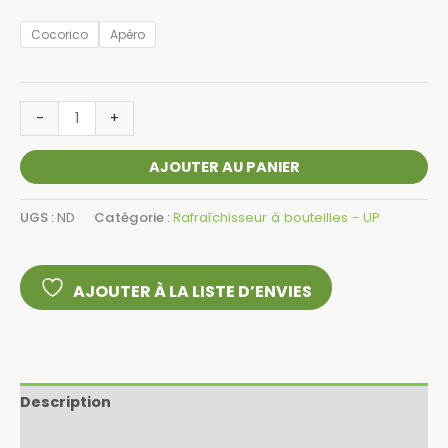
Cocorico
Apéro
-
+
AJOUTER AU PANIER
UGS :
ND
Catégorie :
Rafraîchisseur à bouteilles - UP
AJOUTER À LA LISTE D’ENVIES
Description
Informations complémentaires