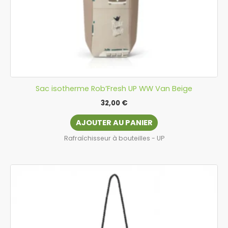
Sac isotherme Rob’Fresh UP WW Van Beige
32,00
€
AJOUTER AU PANIER
Rafraîchisseur à bouteilles - UP